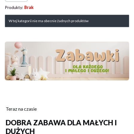
Produkty:
Brak
Lista produktów
W tej kategorii nie ma obecnie żadnych produktów
Teraz na czasie
DOBRA ZABAWA DLA MAŁYCH I
DUŻYCH