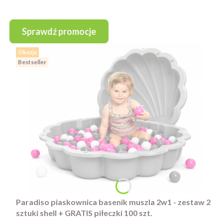
Sprawdź promocje
Okazja
Bestseller
Paradiso piaskownica basenik muszla 2w1 - zestaw 2
sztuki shell + GRATIS piłeczki 100 szt.