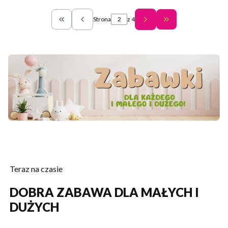
Strona
z 4
Wróć do pierwszej strony z produktami
Przejdź do ostatn
Teraz na czasie
DOBRA ZABAWA DLA MAŁYCH I
DUŻYCH