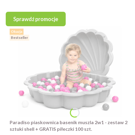
Sprawdź promocje
Okazja
Bestseller
Paradiso piaskownica basenik muszla 2w1 - zestaw 2
sztuki shell + GRATIS piłeczki 100 szt.