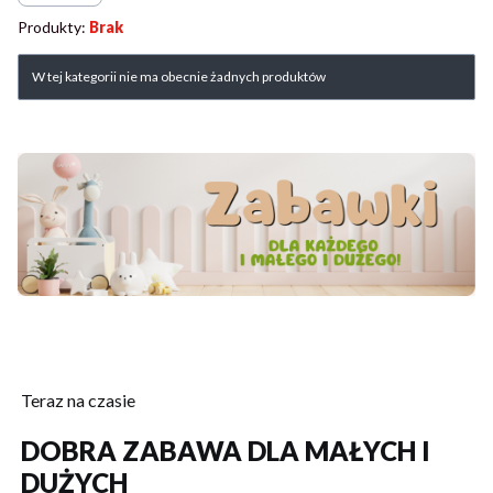
Produkty:
Brak
Lista produktów
W tej kategorii nie ma obecnie żadnych produktów
Teraz na czasie
DOBRA ZABAWA DLA MAŁYCH I
DUŻYCH