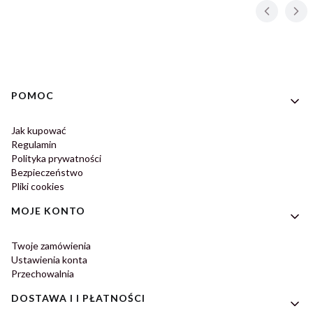
Linki w stopce
POMOC
Jak kupować
Regulamin
Polityka prywatności
Bezpieczeństwo
Pliki cookies
MOJE KONTO
Twoje zamówienia
Ustawienia konta
Przechowalnia
DOSTAWA I I PŁATNOŚCI