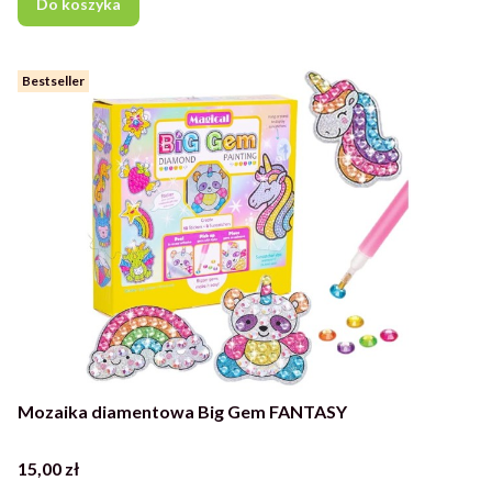
Do koszyka
Bestseller
Mozaika diamentowa Big Gem FANTASY
Cena
15,00 zł