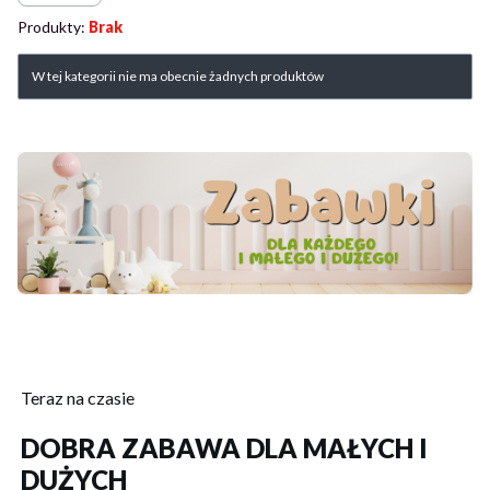
Produkty:
Brak
Lista produktów
W tej kategorii nie ma obecnie żadnych produktów
Teraz na czasie
DOBRA ZABAWA DLA MAŁYCH I
DUŻYCH