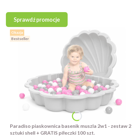
Sprawdź promocje
Okazja
Bestseller
Paradiso piaskownica basenik muszla 2w1 - zestaw 2
sztuki shell + GRATIS piłeczki 100 szt.