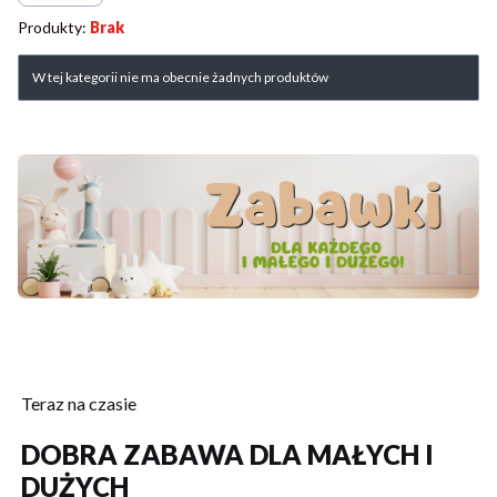
Produkty:
Brak
Lista produktów
W tej kategorii nie ma obecnie żadnych produktów
Teraz na czasie
DOBRA ZABAWA DLA MAŁYCH I
DUŻYCH