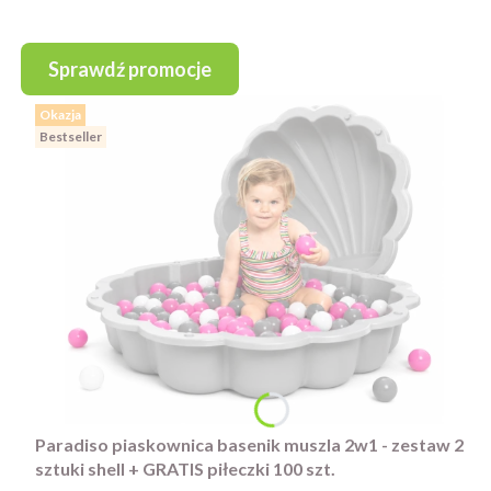
Sprawdź promocje
Okazja
Bestseller
Paradiso piaskownica basenik muszla 2w1 - zestaw 2
sztuki shell + GRATIS piłeczki 100 szt.