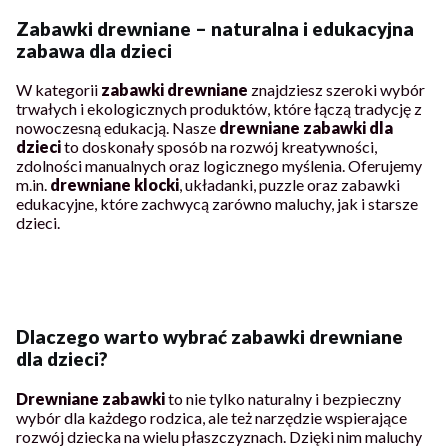
Zabawki drewniane – naturalna i edukacyjna
zabawa dla dzieci
W kategorii
zabawki drewniane
znajdziesz szeroki wybór
trwałych i ekologicznych produktów, które łączą tradycję z
nowoczesną edukacją. Nasze
drewniane zabawki dla
dzieci
to doskonały sposób na rozwój kreatywności,
zdolności manualnych oraz logicznego myślenia. Oferujemy
m.in.
drewniane klocki
, układanki, puzzle oraz zabawki
edukacyjne, które zachwycą zarówno maluchy, jak i starsze
dzieci.
Dlaczego warto wybrać zabawki drewniane
dla dzieci?
Drewniane zabawki
to nie tylko naturalny i bezpieczny
wybór dla każdego rodzica, ale też narzędzie wspierające
rozwój dziecka na wielu płaszczyznach. Dzięki nim maluchy