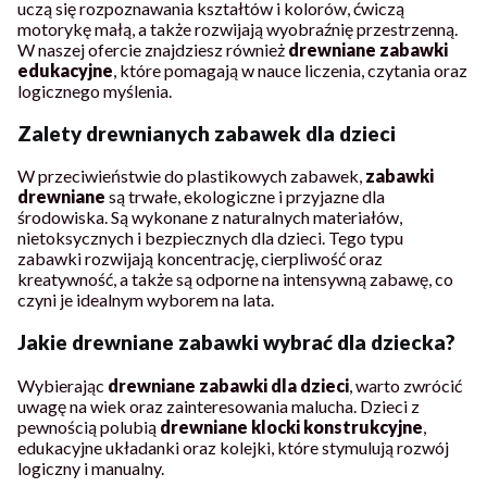
uczą się rozpoznawania kształtów i kolorów, ćwiczą
motorykę małą, a także rozwijają wyobraźnię przestrzenną.
W naszej ofercie znajdziesz również
drewniane zabawki
edukacyjne
, które pomagają w nauce liczenia, czytania oraz
logicznego myślenia.
Zalety drewnianych zabawek dla dzieci
W przeciwieństwie do plastikowych zabawek,
zabawki
drewniane
są trwałe, ekologiczne i przyjazne dla
środowiska. Są wykonane z naturalnych materiałów,
nietoksycznych i bezpiecznych dla dzieci. Tego typu
zabawki rozwijają koncentrację, cierpliwość oraz
kreatywność, a także są odporne na intensywną zabawę, co
czyni je idealnym wyborem na lata.
Jakie drewniane zabawki wybrać dla dziecka?
Wybierając
drewniane zabawki dla dzieci
, warto zwrócić
uwagę na wiek oraz zainteresowania malucha. Dzieci z
pewnością polubią
drewniane klocki konstrukcyjne
,
edukacyjne układanki oraz kolejki, które stymulują rozwój
logiczny i manualny.