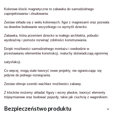
Kolorowe klocki magnetyczne to zabawka do samodzielnego
zaprojektowania i zbudowania.
Zestaw składa się z wielu kolorowych, figur z magnesami oraz pozwala
na dowolne budowanie wszystkiego co wymyśli dziecko.
Zabawka, która przemieni dziecko w małego architekta, pobudzi
wyobraźnię i pomoże rozwinąć zdolności konstruowania.
Dzięki możliwości samodzielnego montażu i swobodzie w
przestawianiu elementów konstrukcji, maluchy doświadczają ogromnej
satysfakcji.
Co więcej, mogą stale tworzyć nowe projekty, nie ograniczając się
jedynie do jednego rozwiązania.
Zestaw oferuje szeroki wachlarz możliwości zabawy.
Z klocków możemy układać figury i wzory płaskie, tworzyć elementy
trójwymiarowe oraz budować pojazdy, takie jak ciuchcię z wagonikiem.
Bezpieczeństwo produktu