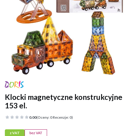
Klocki magnetyczne konstrukcyjne
153 el.
0.00
(Oceny: 0 Recenzje: 0)
z VAT
bez VAT