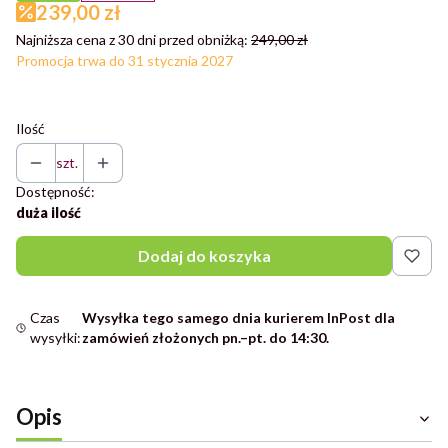
239,00 zł
Najniższa cena z 30 dni przed obniżką:
249,00 zł
Promocja trwa do 31 stycznia 2027
Ilość
szt.
Dostępność:
duża ilość
Dodaj do koszyka
Czas
Wysyłka tego samego dnia kurierem InPost dla
wysyłki:
zamówień złożonych pn.–pt. do 14:30.
Opis