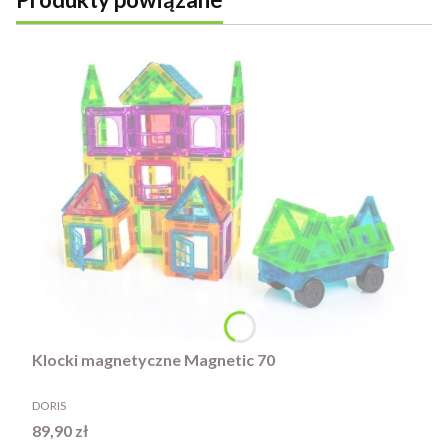
Klocki magnetyczne Magnetic 70
PRODUCENT
DORIS
Cena
89,90 zł