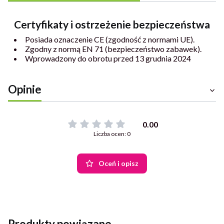
Certyfikaty i ostrzeżenie bezpieczeństwa
Posiada oznaczenie CE (zgodność z normami UE).
Zgodny z normą EN 71 (bezpieczeństwo zabawek).
Wprowadzony do obrotu przed 13 grudnia 2024
Opinie
0.00
Liczba ocen: 0
Oceń i opisz
Produkty powiązane