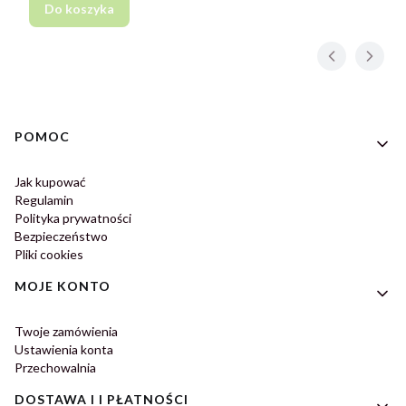
Do koszyka
Linki w stopce
POMOC
Jak kupować
Regulamin
Polityka prywatności
Bezpieczeństwo
Pliki cookies
MOJE KONTO
Twoje zamówienia
Ustawienia konta
Przechowalnia
DOSTAWA I I PŁATNOŚCI