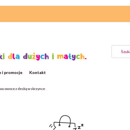
 i promocje
Kontakt
wa owoce z deską w skrzynce