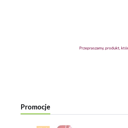
Przepraszamy, produkt, któr
Promocje
Zobacz wszystkie produkty