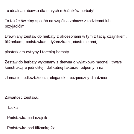
To idealna zabawka dla małych miłośników herbaty!
To także świetny sposób na wspólną zabawę z rodzicami lub
przyjaciółmi.
Drewniany zestaw do herbaty z akcesoriami w tym z tacą, czajnikiem,
filiżankami, podstawkami, łyżeczkami, ciasteczkami,
plasterkiem cytryny i torebką herbaty.
Zestaw do herbaty wykonany z drewna o wyjątkowo mocnej i trwałej
konstrukcji o jednolitej i delikatnej fakturze, odpornym na
złamanie i odkształcenia, elegancki i bezpieczny dla dzieci.
Zawartość zestawu:
- Tacka
- Podstawka pod czajnik
- Podstawka pod filiżankę 2x