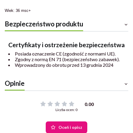
Wiek: 36 msc+
Bezpieczeństwo produktu
Certyfikaty i ostrzeżenie bezpieczeństwa
Posiada oznaczenie CE (zgodność z normami UE).
Zgodny z normą EN 71 (bezpieczeństwo zabawek).
Wprowadzony do obrotu przed 13 grudnia 2024
Opinie
0.00
Liczba ocen: 0
Oceń i opisz