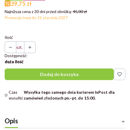
39,75 zł
Najniższa cena z 30 dni przed obniżką:
45,00 zł
Promocja trwa do 31 stycznia 2027
Ilość
szt.
Dostępność:
duża ilość
Dodaj do koszyka
Czas
Wysyłka tego samego dnia kurierem InPost dla
wysyłki:
zamówień złożonych pn.–pt. do 15:00.
Opis