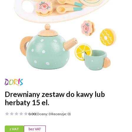
Drewniany zestaw do kawy lub
herbaty 15 el.
0.00
(Oceny: 0 Recenzje: 0)
z VAT
bez VAT