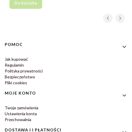
Do koszyka
Linki w stopce
POMOC
Jak kupować
Regulamin
Polityka prywatności
Bezpieczeństwo
Pliki cookies
MOJE KONTO
Twoje zamówienia
Ustawienia konta
Przechowalnia
DOSTAWA I I PŁATNOŚCI