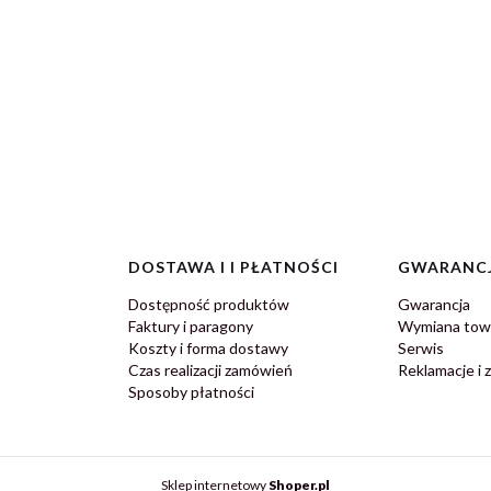
DOSTAWA I I PŁATNOŚCI
GWARANCJ
Dostępność produktów
Gwarancja
Faktury i paragony
Wymiana tow
Koszty i forma dostawy
Serwis
Czas realizacji zamówień
Reklamacje i 
Sposoby płatności
Sklep internetowy
Shoper.pl