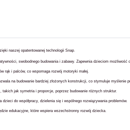
zięki naszej opatentowanej technologii Snap.
tywności, swobodnego budowania i zabawy. Zapewnia dzieciom możliwość d
w rąk i palców, co wspomaga rozwój motoryki małej.
zwala na budowanie bardziej złożonych konstrukcji, co stymuluje myślenie p
takich jak symetria i proporcje, poprzez budowanie różnych struktur.
 dzieci do współpracy, dzielenia się i wspólnego rozwiązywania problemów.
zędzie edukacyjne, które wspiera wszechstronny rozwój dziecka.