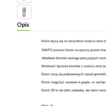
Opis
Klocki łączą się ze wszystkich sześciu stron d
SNAPO przenosi klocki na wyższy poziom krea
Układanie klocków wymaga precyzyjnych ruchó
Możliwość łączenia klocków z sześciu stron po
Dzieci uczą się podstawowych zasad geometrii, 
Klocki mogą być używane w grupie, co zachęca
Klocki 3D to nie tylko zabawka, ale także nar
Wiek: 3+