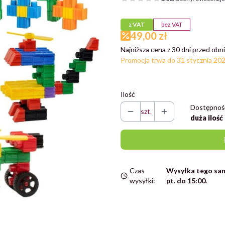
z VAT
bez VAT
49,00 zł
Najniższa cena z 30 dni przed obni
Promocja trwa do 31 stycznia 20
Ilość
Dostępnoś
szt.
duża ilość
Czas
Wysyłka tego sam
wysyłki:
pt. do 15:00.