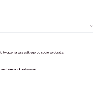
o tworzenia wszystkiego co sobie wyobrażą.
rzestrzenne i kreatywność.