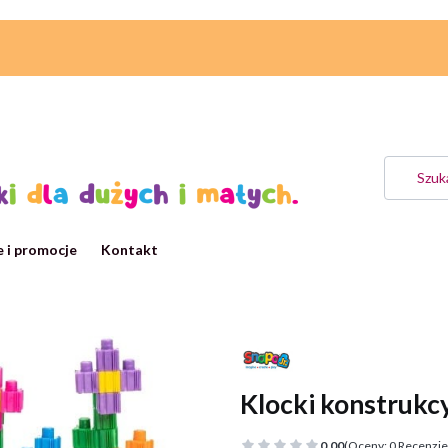
 i promocje
Kontakt
Klocki konstrukcy
0.00
(Oceny: 0 Recenzje: