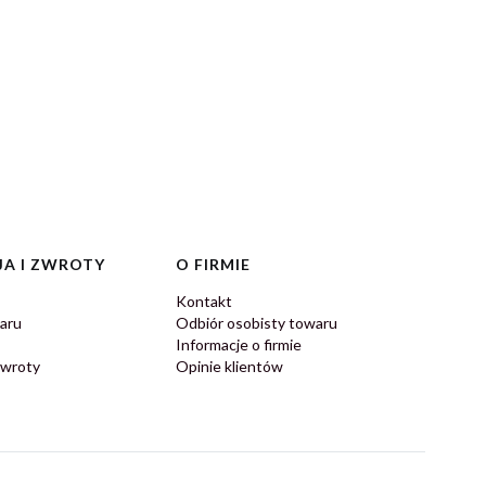
A I ZWROTY
O FIRMIE
Kontakt
aru
Odbiór osobisty towaru
Informacje o firmie
zwroty
Opinie klientów