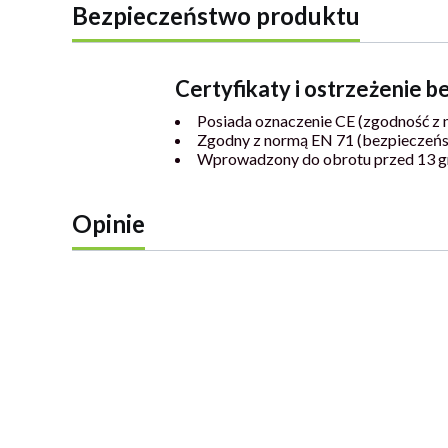
Bezpieczeństwo produktu
Certyfikaty i ostrzeżenie 
Posiada oznaczenie CE (zgodność z 
Zgodny z normą EN 71 (bezpieczeń
Wprowadzony do obrotu przed 13 g
Opinie