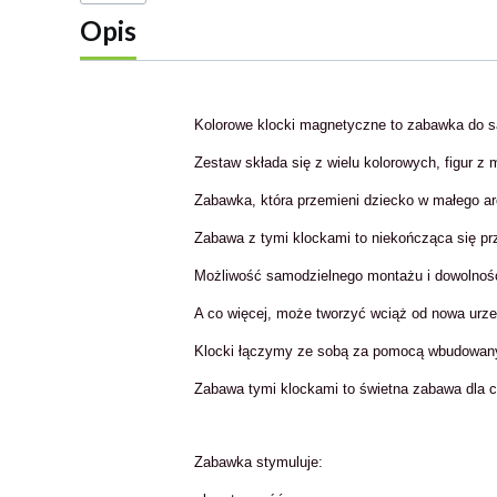
Opis
Kolorowe klocki magnetyczne to zabawka do s
Zestaw składa się z wielu kolorowych, figur 
Zabawka, która przemieni dziecko w małego ar
Zabawa z tymi klockami to niekończąca się pr
Możliwość samodzielnego montażu i dowolność
A co więcej, może tworzyć wciąż od nowa urzec
Klocki łączymy ze sobą za pomocą wbudowa
Zabawa tymi klockami to świetna zabawa dla ca
Zabawka stymuluje: