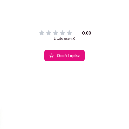
0.00
Liczba ocen: 0
Oceń i opisz