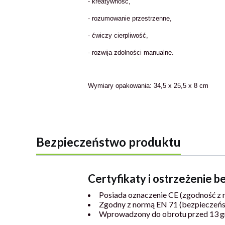
- kreatywność,
- rozumowanie przestrzenne,
- ćwiczy cierpliwość,
- rozwija zdolności manualne.
Wymiary opakowania: 34,5 x 25,5 x 8 cm
Bezpieczeństwo produktu
Certyfikaty i ostrzeżenie 
Posiada oznaczenie CE (zgodność z 
Zgodny z normą EN 71 (bezpieczeń
Wprowadzony do obrotu przed 13 g