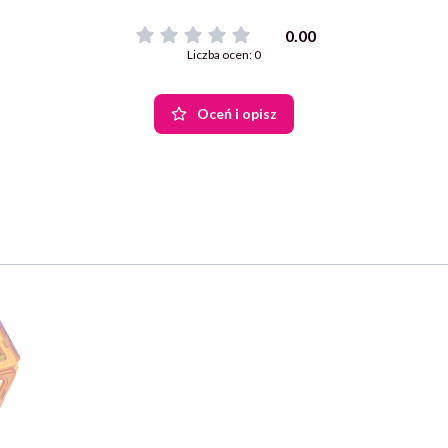
0.00
Liczba ocen: 0
Oceń i opisz