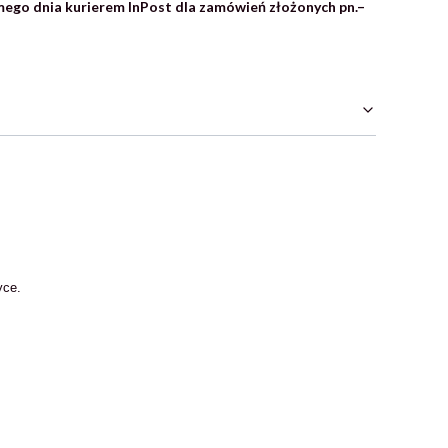
ego dnia kurierem InPost dla zamówień złożonych pn.–
yce.