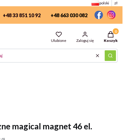
polski
zł
+48 33 851 10 92
+48 663 030 082
Produkty w kosz
Ulubione
Zaloguj się
Koszyk
Wyczyść
Szukaj
ne magical magnet 46 el.
 0)