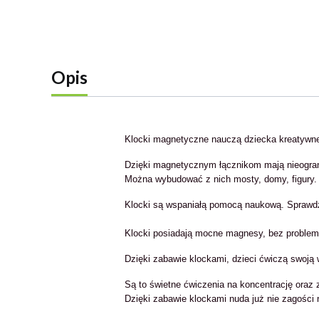
Opis
Klocki magnetyczne nauczą dziecka kreatywn
Dzięki magnetycznym łącznikom mają nieogran
Można wybudować z nich mosty, domy, figury.
Klocki są wspaniałą pomocą naukową. Sprawdz
Klocki posiadają mocne magnesy
, bez problem
Dzięki zabawie klockami, dzieci ćwiczą swoją
Są to świetne ćwiczenia na koncentrację oraz 
Dzięki zabawie klockami nuda już nie zagości 