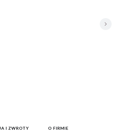
A I ZWROTY
O FIRMIE