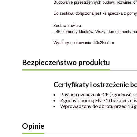
Budowanie przestrzennych budowli rozwinie ic
Do zestawu dołączona jest książeczka z pomy
Zestaw zawiera:
- 46 elementy klocków. Wszystkie elementy n
Wymiary opakowania: 40x25x7cm
Bezpieczeństwo produktu
Certyfikaty i ostrzeżenie 
Posiada oznaczenie CE (zgodność z 
Zgodny z normą EN 71 (bezpieczeń
Wprowadzony do obrotu przed 13 g
Opinie