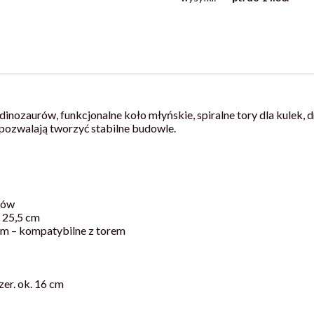
 dinozaurów, funkcjonalne koło młyńskie, spiralne tory dla kulek,
 pozwalają tworzyć stabilne budowle.
ków
× 25,5 cm
 cm – kompatybilne z torem
zer. ok. 16 cm