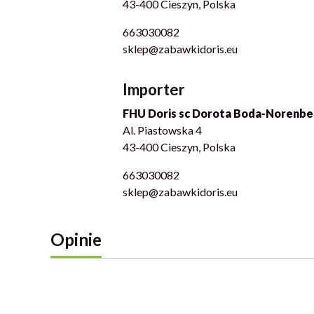
43-400 Cieszyn, Polska
663030082
sklep@zabawkidoris.eu
Importer
FHU Doris sc Dorota Boda-Norenbe
Al. Piastowska 4
43-400 Cieszyn, Polska
663030082
sklep@zabawkidoris.eu
Opinie