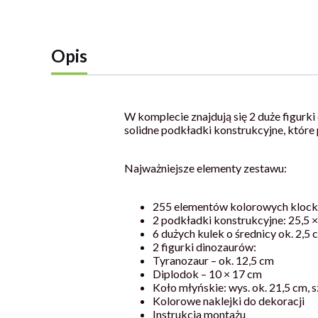
Opis
W komplecie znajdują się 2 duże figurki
solidne podkładki konstrukcyjne, które
Najważniejsze elementy zestawu:
255 elementów kolorowych kloc
2 podkładki konstrukcyjne: 25,5 
6 dużych kulek o średnicy ok. 2,5
2 figurki dinozaurów:
Tyranozaur – ok. 12,5 cm
Diplodok – 10 × 17 cm
Koło młyńskie: wys. ok. 21,5 cm, s
Kolorowe naklejki do dekoracji
Instrukcja montażu