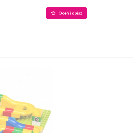
Oceń i opisz