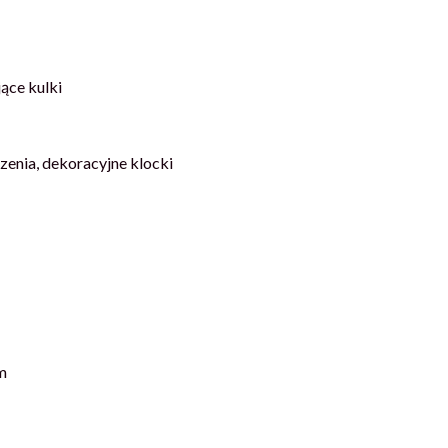
ące kulki
zenia, dekoracyjne klocki
m