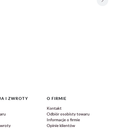
A I ZWROTY
O FIRMIE
Kontakt
aru
Odbiór osobisty towaru
Informacje o firmie
zwroty
Opinie klientów