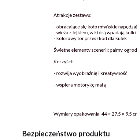
Atrakcje zestawu:
- obracające się koło młyńskie napędzaj
- wieża z lejkiem, w którą wpadają kulki
- kolorowy tor przeszkód dla kulek
Świetne elementy scenerii: palmy, ogrod
Korzyści:
- rozwija wyobraźnię i kreatywność
- wspiera motorykę małą
Wymiary opakowania: 44 × 27,5 × 9,5 c
Bezpieczeństwo produktu