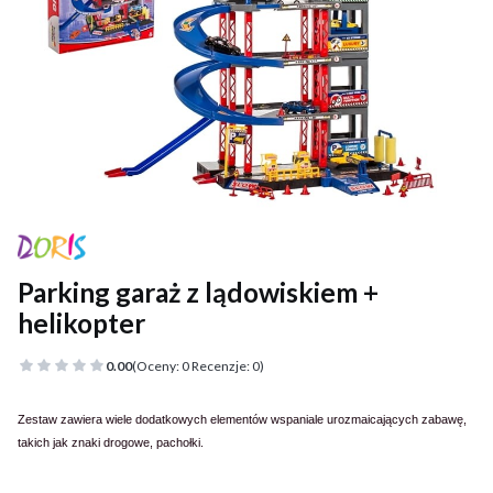
Parking garaż z lądowiskiem +
helikopter
0.00
(Oceny: 0 Recenzje: 0)
Zestaw zawiera wiele dodatkowych elementów wspaniale urozmaicających zabawę,
takich jak znaki drogowe, pachołki.
Przejdź do pełnego opisu