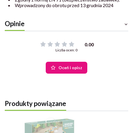
Wprowadzony do obrotu przed 13 grudnia 2024
Opinie
0.00
Liczba ocen: 0
Oceń i opisz
Produkty powiązane