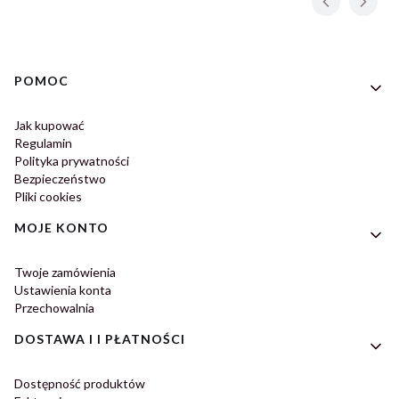
Linki w stopce
POMOC
Jak kupować
Regulamin
Polityka prywatności
Bezpieczeństwo
Pliki cookies
MOJE KONTO
Twoje zamówienia
Ustawienia konta
Przechowalnia
DOSTAWA I I PŁATNOŚCI
Dostępność produktów