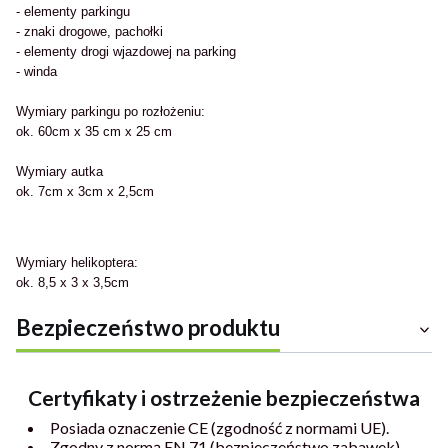
- elementy parkingu
- znaki drogowe, pachołki
- elementy drogi wjazdowej na parking
- winda
Wymiary parkingu po rozłożeniu:
ok. 60cm x 35 cm x 25 cm
Wymiary autka
ok. 7cm x 3cm x 2,5cm
Wymiary helikoptera:
ok. 8,5 x 3 x 3,5cm
Bezpieczeństwo produktu
Certyfikaty i ostrzeżenie bezpieczeństwa
Posiada oznaczenie CE (zgodność z normami UE).
Zgodny z normą EN 71 (bezpieczeństwo zabawek).