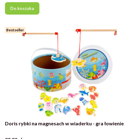
Do koszyka
Bestseller
Doris rybki na magnesach w wiaderku - gra łowienie