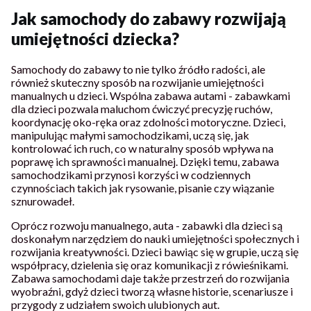
Jak samochody do zabawy rozwijają
umiejętności dziecka?
Samochody do zabawy to nie tylko źródło radości, ale
również skuteczny sposób na rozwijanie umiejętności
manualnych u dzieci. Wspólna zabawa autami - zabawkami
dla dzieci pozwala maluchom ćwiczyć precyzję ruchów,
koordynację oko-ręka oraz zdolności motoryczne. Dzieci,
manipulując małymi samochodzikami, uczą się, jak
kontrolować ich ruch, co w naturalny sposób wpływa na
poprawę ich sprawności manualnej. Dzięki temu, zabawa
samochodzikami przynosi korzyści w codziennych
czynnościach takich jak rysowanie, pisanie czy wiązanie
sznurowadeł.
Oprócz rozwoju manualnego, auta - zabawki dla dzieci są
doskonałym narzędziem do nauki umiejętności społecznych i
rozwijania kreatywności. Dzieci bawiąc się w grupie, uczą się
współpracy, dzielenia się oraz komunikacji z rówieśnikami.
Zabawa samochodami daje także przestrzeń do rozwijania
wyobraźni, gdyż dzieci tworzą własne historie, scenariusze i
przygody z udziałem swoich ulubionych aut.