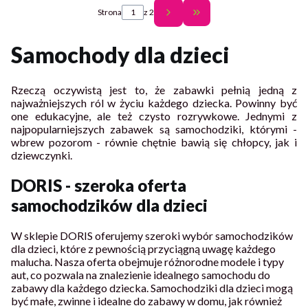
Strona
z 2
Przejdź do ostatniej st
Samochody dla dzieci
Rzeczą oczywistą jest to, że zabawki pełnią jedną z
najważniejszych ról w życiu każdego dziecka. Powinny być
one edukacyjne, ale też czysto rozrywkowe. Jednymi z
najpopularniejszych zabawek są samochodziki, którymi -
wbrew pozorom - równie chętnie bawią się chłopcy, jak i
dziewczynki.
DORIS - szeroka oferta
samochodzików dla dzieci
W sklepie DORIS oferujemy szeroki wybór samochodzików
dla dzieci, które z pewnością przyciągną uwagę każdego
malucha. Nasza oferta obejmuje różnorodne modele i typy
aut, co pozwala na znalezienie idealnego samochodu do
zabawy dla każdego dziecka. Samochodziki dla dzieci mogą
być małe, zwinne i idealne do zabawy w domu, jak również