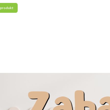
 produkt