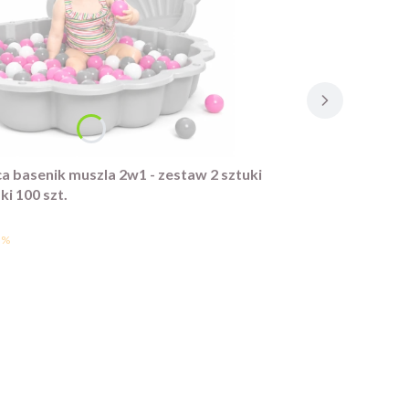
a basenik muszla 2w1 - zestaw 2 sztuki
ki 100 szt.
5%