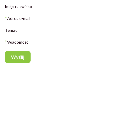
Imię i nazwisko
*
Adres e-mail
Temat
*
Wiadomość
Wyślij