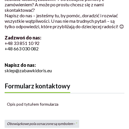
zamówieniem? A może po prostu chcesz się z nami
skontaktować?
Napisz do nas – jesteśmy tu, by pomóc, doradzić i rozwiać
wszystkie wątpliwości. U nas nie ma trudnych pytań – są
tylko odpowiedzi, które przybliżają do dziecięcej radości! 😊
Zadzwoń do nas
:
+48 33 851 10 92
+48 663 030 082
Napisz
do nas
:
sklep@zabawkidoris.eu
Formularz kontaktowy
Opis pod tytułem formularza
Obowiązkowe pola oznaczone są symbolem -
*