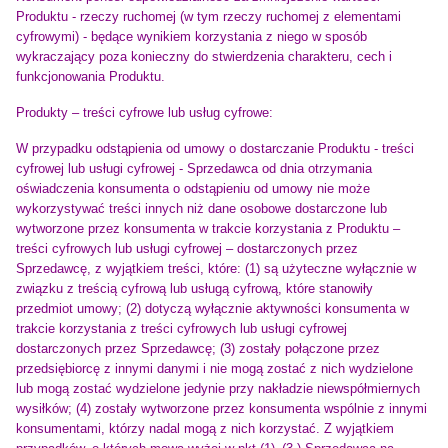
Produktu - rzeczy ruchomej (w tym rzeczy ruchomej z elementami
cyfrowymi) - będące wynikiem korzystania z niego w sposób
wykraczający poza konieczny do stwierdzenia charakteru, cech i
funkcjonowania Produktu.
Produkty – treści cyfrowe lub usług cyfrowe:
W przypadku odstąpienia od umowy o dostarczanie Produktu - treści
cyfrowej lub usługi cyfrowej - Sprzedawca od dnia otrzymania
oświadczenia konsumenta o odstąpieniu od umowy nie może
wykorzystywać treści innych niż dane osobowe dostarczone lub
wytworzone przez konsumenta w trakcie korzystania z Produktu –
treści cyfrowych lub usługi cyfrowej – dostarczonych przez
Sprzedawcę, z wyjątkiem treści, które: (1) są użyteczne wyłącznie w
związku z treścią cyfrową lub usługą cyfrową, które stanowiły
przedmiot umowy; (2) dotyczą wyłącznie aktywności konsumenta w
trakcie korzystania z treści cyfrowych lub usługi cyfrowej
dostarczonych przez Sprzedawcę; (3) zostały połączone przez
przedsiębiorcę z innymi danymi i nie mogą zostać z nich wydzielone
lub mogą zostać wydzielone jedynie przy nakładzie niewspółmiernych
wysiłków; (4) zostały wytworzone przez konsumenta wspólnie z innymi
konsumentami, którzy nadal mogą z nich korzystać. Z wyjątkiem