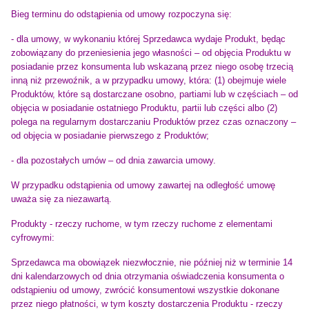
Bieg terminu do odstąpienia od umowy rozpoczyna się:
- dla umowy, w wykonaniu której Sprzedawca wydaje Produkt, będąc
zobowiązany do przeniesienia jego własności – od objęcia Produktu w
posiadanie przez konsumenta lub wskazaną przez niego osobę trzecią
inną niż przewoźnik, a w przypadku umowy, która: (1) obejmuje wiele
Produktów, które są dostarczane osobno, partiami lub w częściach – od
objęcia w posiadanie ostatniego Produktu, partii lub części albo (2)
polega na regularnym dostarczaniu Produktów przez czas oznaczony –
od objęcia w posiadanie pierwszego z Produktów;
- dla pozostałych umów – od dnia zawarcia umowy.
W przypadku odstąpienia od umowy zawartej na odległość umowę
uważa się za niezawartą.
Produkty - rzeczy ruchome, w tym rzeczy ruchome z elementami
cyfrowymi:
Sprzedawca ma obowiązek niezwłocznie, nie później niż w terminie 14
dni kalendarzowych od dnia otrzymania oświadczenia konsumenta o
odstąpieniu od umowy, zwrócić konsumentowi wszystkie dokonane
przez niego płatności, w tym koszty dostarczenia Produktu - rzeczy