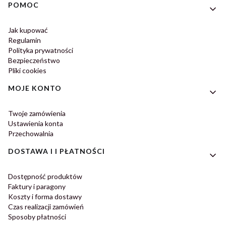
Linki w stopce
POMOC
Jak kupować
Regulamin
Polityka prywatności
Bezpieczeństwo
Pliki cookies
MOJE KONTO
Twoje zamówienia
Ustawienia konta
Przechowalnia
DOSTAWA I I PŁATNOŚCI
Dostępność produktów
Faktury i paragony
Koszty i forma dostawy
Czas realizacji zamówień
Sposoby płatności