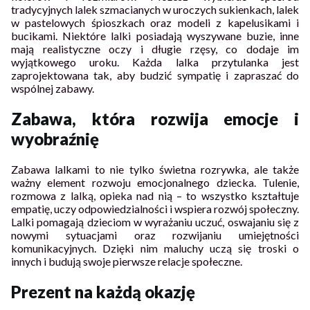
tradycyjnych lalek szmacianych w uroczych sukienkach, lalek
w pastelowych śpioszkach oraz modeli z kapelusikami i
bucikami. Niektóre lalki posiadają wyszywane buzie, inne
mają realistyczne oczy i długie rzęsy, co dodaje im
wyjątkowego uroku. Każda lalka przytulanka jest
zaprojektowana tak, aby budzić sympatię i zapraszać do
wspólnej zabawy.
Zabawa, która rozwija emocje i
wyobraźnię
Zabawa lalkami to nie tylko świetna rozrywka, ale także
ważny element rozwoju emocjonalnego dziecka. Tulenie,
rozmowa z lalką, opieka nad nią – to wszystko kształtuje
empatię, uczy odpowiedzialności i wspiera rozwój społeczny.
Lalki pomagają dzieciom w wyrażaniu uczuć, oswajaniu się z
nowymi sytuacjami oraz rozwijaniu umiejętności
komunikacyjnych. Dzięki nim maluchy uczą się troski o
innych i budują swoje pierwsze relacje społeczne.
Prezent na każdą okazję