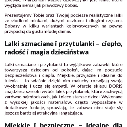
wygląda niemal jak prawdziwy bobas.
Prezentujemy Tobie oraz Twojej pociesze realistyczne lalki
ze słodkimi minkami, dużymi oczkami i długimi rzęsami.
Bobasy w kilku wariantach kolorystycznych na pewno
przypadną do gustu młodej damie.
Lalki szmaciane i przytulanki – ciepło,
radość i magia dzieciństwa
Lalki szmaciane i przytulanki to wyjątkowe zabawki, które
towarzyszą dzieciom od pokoleń, dając im poczucie
bezpieczeństwa i ciepła. Miękkie, przyjazne i idealne do
tulenia – to właśnie dzięki nim maluchy rozwijają swoją
wyobraźnię i uczą się empatii. W ofercie sklepu DORIS
znajdziesz szeroki wybór lalek przytulanek, które zachwycą
zarówno najmłodszych, jak i nieco starsze dzieci. Wykonane
z wysokiej jakości materiałów, często wyposażone w
dodatkowe funkcje, sprawiają, że zabawa nimi staje się
jeszcze bardziej atrakcyjna i angażująca.
Miękkie i bezpieczne – idealne dla