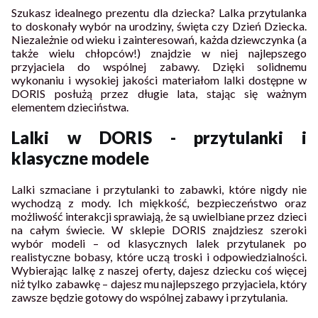
Szukasz idealnego prezentu dla dziecka? Lalka przytulanka
to doskonały wybór na urodziny, święta czy Dzień Dziecka.
Niezależnie od wieku i zainteresowań, każda dziewczynka (a
także wielu chłopców!) znajdzie w niej najlepszego
przyjaciela do wspólnej zabawy. Dzięki solidnemu
wykonaniu i wysokiej jakości materiałom lalki dostępne w
DORIS posłużą przez długie lata, stając się ważnym
elementem dzieciństwa.
Lalki w DORIS - przytulanki i
klasyczne modele
Lalki szmaciane i przytulanki to zabawki, które nigdy nie
wychodzą z mody. Ich miękkość, bezpieczeństwo oraz
możliwość interakcji sprawiają, że są uwielbiane przez dzieci
na całym świecie. W sklepie DORIS znajdziesz szeroki
wybór modeli – od klasycznych lalek przytulanek po
realistyczne bobasy, które uczą troski i odpowiedzialności.
Wybierając lalkę z naszej oferty, dajesz dziecku coś więcej
niż tylko zabawkę – dajesz mu najlepszego przyjaciela, który
zawsze będzie gotowy do wspólnej zabawy i przytulania.