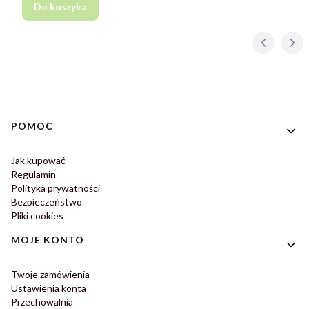
Do koszyka
Linki w stopce
POMOC
Jak kupować
Regulamin
Polityka prywatności
Bezpieczeństwo
Pliki cookies
MOJE KONTO
Twoje zamówienia
Ustawienia konta
Przechowalnia