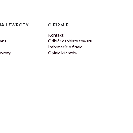
A I ZWROTY
O FIRMIE
Kontakt
aru
Odbiór osobisty towaru
Informacje o firmie
zwroty
Opinie klientów