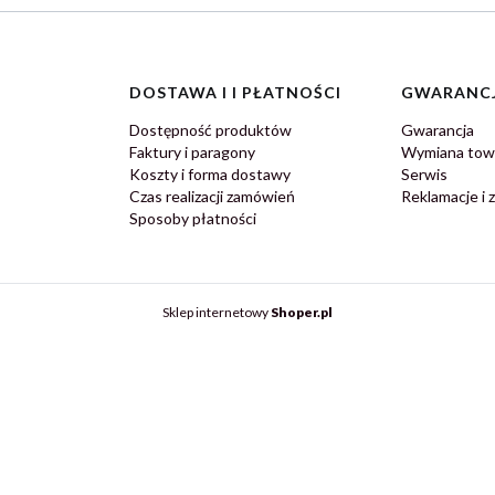
DOSTAWA I I PŁATNOŚCI
GWARANCJ
Dostępność produktów
Gwarancja
Faktury i paragony
Wymiana tow
Koszty i forma dostawy
Serwis
Czas realizacji zamówień
Reklamacje i 
Sposoby płatności
Sklep internetowy
Shoper.pl