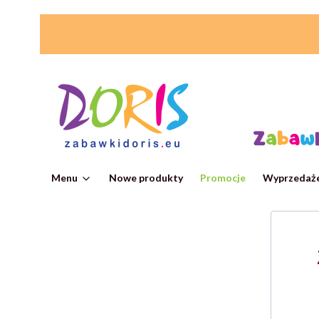
Menu
Nowe produkty
Promocje
Wyprzedaże