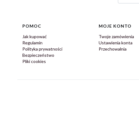
Linki w stopce
POMOC
MOJE KONTO
Jak kupować
Twoje zamówienia
Regulamin
Ustawienia konta
Polityka prywatności
Przechowalnia
Bezpieczeństwo
Pliki cookies