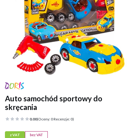
Auto samochód sportowy do
skręcania
0.00
(Oceny: 0 Recenzje: 0)
z VAT
bez VAT