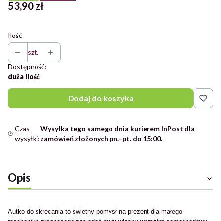
Cena
53,90 zł
Ilość
szt.
Dostępność:
duża ilość
Dodaj do koszyka
Czas
Wysyłka tego samego dnia kurierem InPost dla
wysyłki:
zamówień złożonych pn.–pt. do 15:00.
Opis
Autko do skręcania to świetny pomysł na prezent dla małego