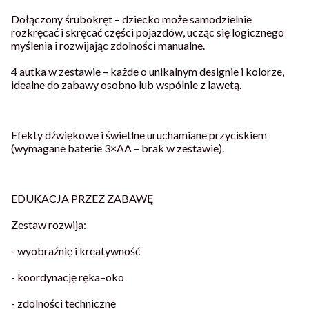
Dołączony śrubokręt – dziecko może samodzielnie
rozkręcać i skręcać części pojazdów, ucząc się logicznego
myślenia i rozwijając zdolności manualne.
4 autka w zestawie – każde o unikalnym designie i kolorze,
idealne do zabawy osobno lub wspólnie z lawetą.
Efekty dźwiękowe i świetlne uruchamiane przyciskiem
(wymagane baterie 3×AA – brak w zestawie).
EDUKACJA PRZEZ ZABAWĘ
Zestaw rozwija:
- wyobraźnię i kreatywność
- koordynację ręka–oko
- zdolności techniczne