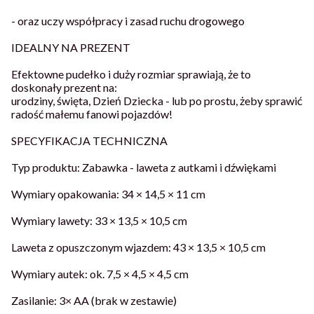
- oraz uczy współpracy i zasad ruchu drogowego
IDEALNY NA PREZENT
Efektowne pudełko i duży rozmiar sprawiają, że to
doskonały prezent na:
urodziny, święta, Dzień Dziecka - lub po prostu, żeby sprawić
radość małemu fanowi pojazdów!
SPECYFIKACJA TECHNICZNA
Typ produktu: Zabawka - laweta z autkami i dźwiękami
Wymiary opakowania: 34 × 14,5 × 11 cm
Wymiary lawety: 33 × 13,5 × 10,5 cm
Laweta z opuszczonym wjazdem: 43 × 13,5 × 10,5 cm
Wymiary autek: ok. 7,5 × 4,5 × 4,5 cm
Zasilanie: 3× AA (brak w zestawie)