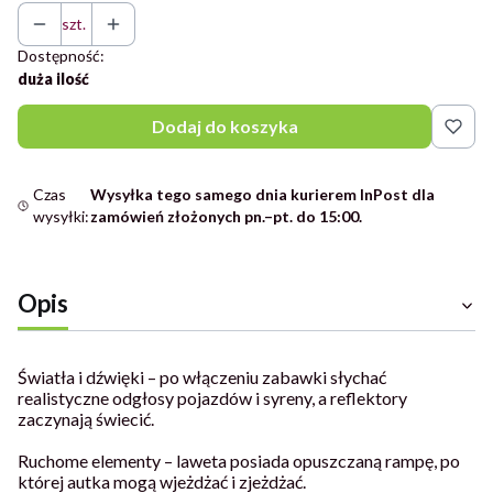
szt.
Dostępność:
duża ilość
Dodaj do koszyka
Czas
Wysyłka tego samego dnia kurierem InPost dla
wysyłki:
zamówień złożonych pn.–pt. do 15:00.
Opis
Światła i dźwięki – po włączeniu zabawki słychać
realistyczne odgłosy pojazdów i syreny, a reflektory
zaczynają świecić.
Ruchome elementy – laweta posiada opuszczaną rampę, po
której autka mogą wjeżdżać i zjeżdżać.