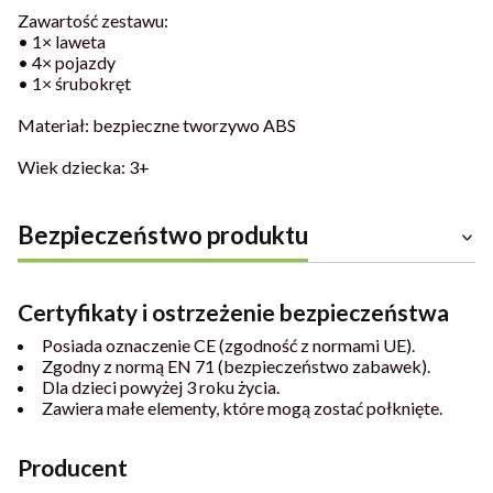
Zawartość zestawu:
• 1× laweta
• 4× pojazdy
• 1× śrubokręt
Materiał: bezpieczne tworzywo ABS
Wiek dziecka: 3+
Bezpieczeństwo produktu
Certyfikaty i ostrzeżenie bezpieczeństwa
Posiada oznaczenie CE (zgodność z normami UE).
Zgodny z normą EN 71 (bezpieczeństwo zabawek).
Dla dzieci powyżej 3 roku życia.
Zawiera małe elementy, które mogą zostać połknięte.
Producent