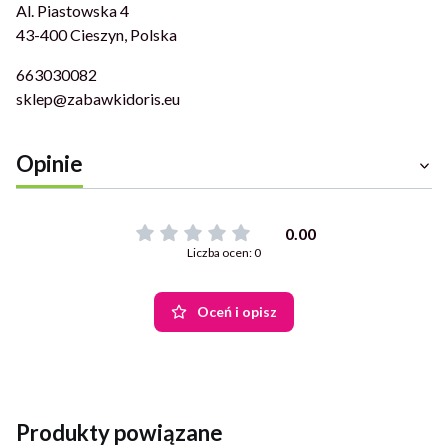
Al. Piastowska 4
43-400 Cieszyn, Polska
663030082
sklep@zabawkidoris.eu
Opinie
0.00
Liczba ocen: 0
Oceń i opisz
Produkty powiązane