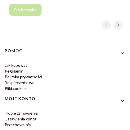
Do koszyka
Linki w stopce
POMOC
Jak kupować
Regulamin
Polityka prywatności
Bezpieczeństwo
Pliki cookies
MOJE KONTO
Twoje zamówienia
Ustawienia konta
Przechowalnia