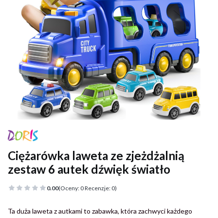
Ciężarówka laweta ze zjeżdżalnią
zestaw 6 autek dźwięk światło
0.00
(Oceny: 0 Recenzje: 0)
Ta duża laweta z autkami to zabawka, która zachwyci każdego