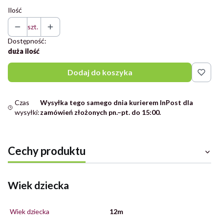
Ilość
szt.
Dostępność:
duża ilość
Dodaj do koszyka
Czas
Wysyłka tego samego dnia kurierem InPost dla
wysyłki:
zamówień złożonych pn.–pt. do 15:00.
Cechy produktu
Wiek dziecka
Wiek dziecka
12m