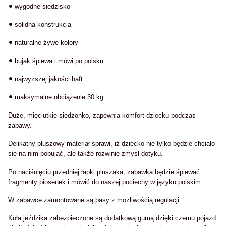
•
wygodne siedzisko
•
solidna konstrukcja
•
naturalne żywe kolory
•
bujak śpiewa i mówi po polsku
•
najwyższej jakości haft
•
maksymalne obciążenie 30 kg
Duże, mięciutkie siedzonko, zapewnia komfort dziecku podczas
zabawy.
Delikatny pluszowy materiał sprawi, iż dziecko nie tylko będzie chciało
się na nim pobujać, ale także rozwinie zmysł dotyku.
Po naciśnięciu przedniej łapki pluszaka, zabawka będzie śpiewać
fragmenty piosenek i mówić do naszej pociechy w języku polskim.
W zabawce zamontowane są pasy z możliwością regulacji.
Koła jeździka zabezpieczone są dodatkową gumą dzięki czemu pojazd