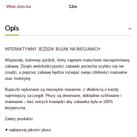
Wiek dziecka
12m
Opis
INTERAKTYWNY JEŹDZIK BUJAK NA BIEGUNACH
Wspaniały, kolorowy jeździk, który zapewni maluchowi niezapomnianą
zabawę. Dzięki wielofunkcyjności zabawki pociecha szybko się nie
znudzi, a poprzez zabawę będzie rozwijać swoje zdolności manualne
oraz motorykę.
Bujaczki wykonane są niezwykle starannie, z dbałością o każdy
najmniejszy szczegół. Płozy są drewniane, dokładnie szlifowane i
malowane – bez ostrych krawędzi aby zabawka była w 100%
bezpieczna.
Zalety produktu:
•
najlepszej jakości plusz