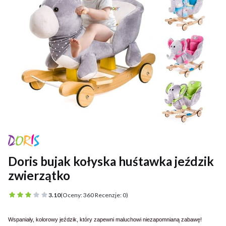
Doris bujak kołyska huśtawka jeździk
zwierzątko
3.10
(Oceny: 360 Recenzje: 0)
Wspaniały, kolorowy jeździk, który zapewni maluchowi niezapomnianą zabawę!