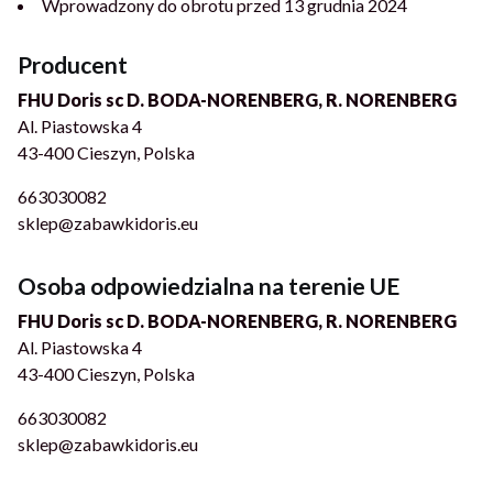
Wprowadzony do obrotu przed 13 grudnia 2024
Producent
FHU Doris sc D. BODA-NORENBERG, R. NORENBERG
Al. Piastowska 4
43-400 Cieszyn, Polska
663030082
sklep@zabawkidoris.eu
Osoba odpowiedzialna na terenie UE
FHU Doris sc D. BODA-NORENBERG, R. NORENBERG
Al. Piastowska 4
43-400 Cieszyn, Polska
663030082
sklep@zabawkidoris.eu