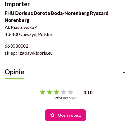
Importer
FHU Doris sc Dorota Boda-Norenberg Ryszard
Norenberg
Al. Piastowska 4
43-400 Cieszyn, Polska
663030082
sklep@zabawkidoris.eu
Opinie
3.10
Liczba ocen: 360
Oceń i opisz