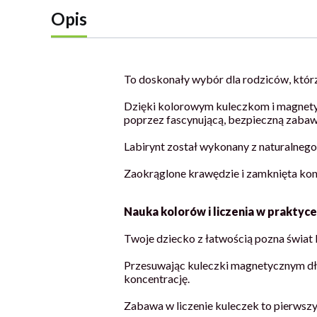
Opis
To doskonały wybór dla rodziców, któr
Dzięki kolorowym kuleczkom i magnetyc
poprzez fascynującą, bezpieczną zabaw
Labirynt został wykonany z naturalneg
Zaokrąglone krawędzie i zamknięta kon
Nauka kolorów i liczenia w praktyce
Twoje dziecko z łatwością pozna świat b
Przesuwając kuleczki magnetycznym dłu
koncentrację.
Zabawa w liczenie kuleczek to pierwsz