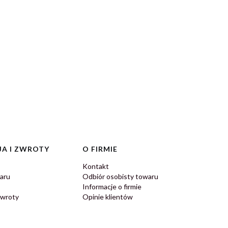
A I ZWROTY
O FIRMIE
Kontakt
aru
Odbiór osobisty towaru
Informacje o firmie
zwroty
Opinie klientów