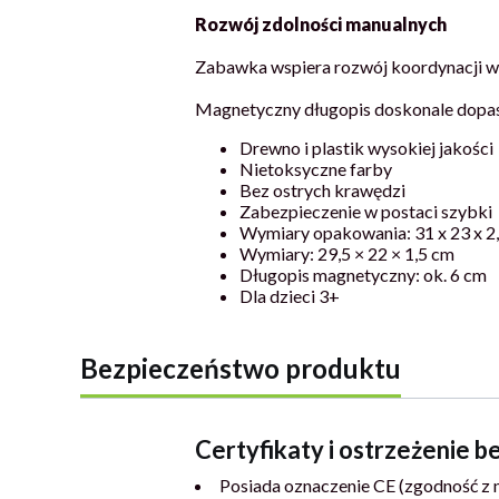
Rozwój zdolności manualnych
Zabawka wspiera rozwój koordynacji wz
Magnetyczny długopis doskonale dopaso
Drewno i plastik wysokiej jakości
Nietoksyczne farby
Bez ostrych krawędzi
Zabezpieczenie w postaci szybki
Wymiary opakowania: 31 x 23 x 2
Wymiary: 29,5 × 22 × 1,5 cm
Długopis magnetyczny: ok. 6 cm
Dla dzieci 3+
Bezpieczeństwo produktu
Certyfikaty i ostrzeżenie 
Posiada oznaczenie CE (zgodność z 