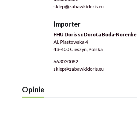
sklep@zabawkidoris.eu
Importer
FHU Doris sc Dorota Boda-Norenbe
Al. Piastowska 4
43-400 Cieszyn, Polska
663030082
sklep@zabawkidoris.eu
Opinie