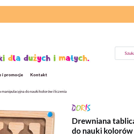
 i promocje
Kontakt
manipulacyjna do nauki kolorów i liczenia
Drewniana tabli
do nauki kolorów i