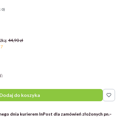
 0)
żką:
44,90 zł
27
ć:
Dodaj do koszyka
ego dnia kurierem InPost dla zamówień złożonych pn.–