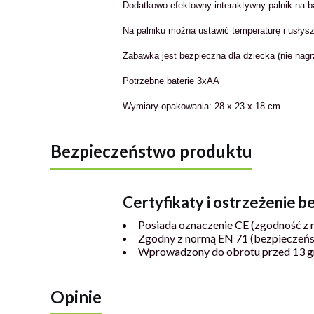
Dodatkowo efektowny interaktywny palnik na bat
Na palniku można ustawić temperaturę i usłys
Zabawka jest bezpieczna dla dziecka (nie nagr
Potrzebne baterie 3xAA
Wymiary opakowania: 28 x 23 x 18 cm
Bezpieczeństwo produktu
Certyfikaty i ostrzeżenie 
Posiada oznaczenie CE (zgodność z 
Zgodny z normą EN 71 (bezpieczeń
Wprowadzony do obrotu przed 13 g
Opinie