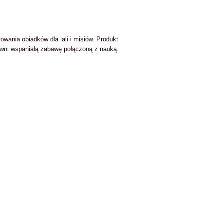
wania obiadków dla lali i misiów. Produkt
ewni wspaniałą zabawę połączoną z nauką.