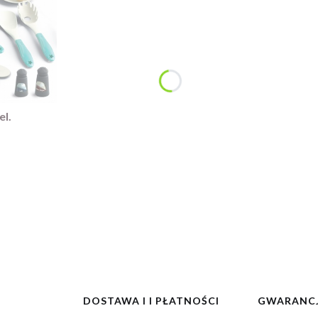
el.
DOSTAWA I I PŁATNOŚCI
GWARANCJ