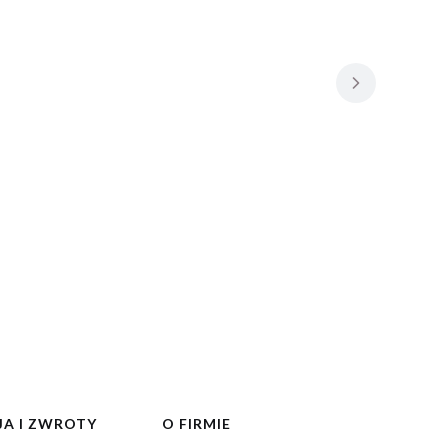
A I ZWROTY
O FIRMIE