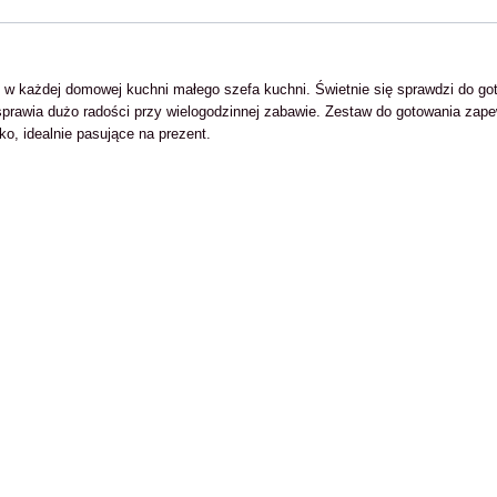
 każdej domowej kuchni małego szefa kuchni. Świetnie się sprawdzi do goto
 sprawia dużo radości przy wielogodzinnej zabawie. Zestaw do gotowania zap
o, idealnie pasujące na prezent.