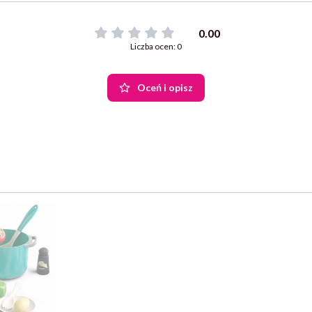
0.00
Liczba ocen: 0
Oceń i opisz