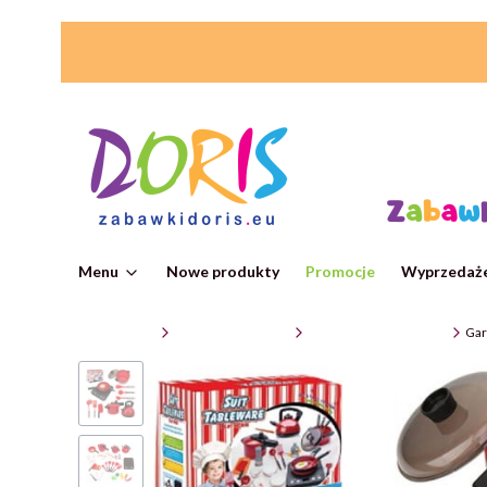
Menu
Nowe produkty
Promocje
Wyprzedaże
ZabawkiDoris
Zabawki edukacyjne
Zestawy AGD do zabawy
Gar