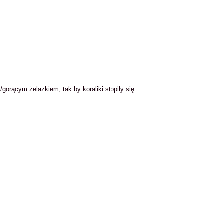
/gorącym żelazkiem, tak by koraliki stopiły się