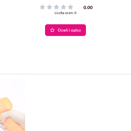
0.00
Liczba ocen: 0
Oceń i opisz