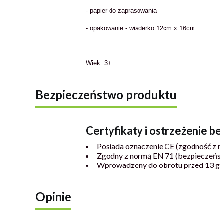
- papier do zaprasowania
- opakowanie - wiaderko 12cm x 16cm
Wiek: 3+
Bezpieczeństwo produktu
Certyfikaty i ostrzeżenie 
Posiada oznaczenie CE (zgodność z 
Zgodny z normą EN 71 (bezpieczeń
Wprowadzony do obrotu przed 13 g
Opinie