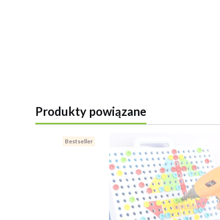
Produkty powiązane
Bestseller