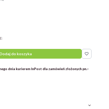
ć:
Dodaj do koszyka
ego dnia kurierem InPost dla zamówień złożonych pn.–