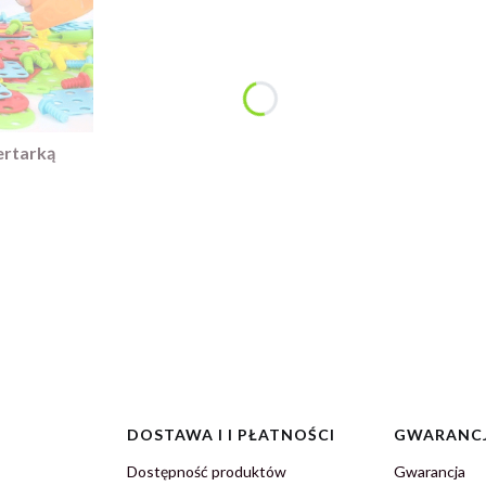
ertarką
DOSTAWA I I PŁATNOŚCI
GWARANCJ
Dostępność produktów
Gwarancja