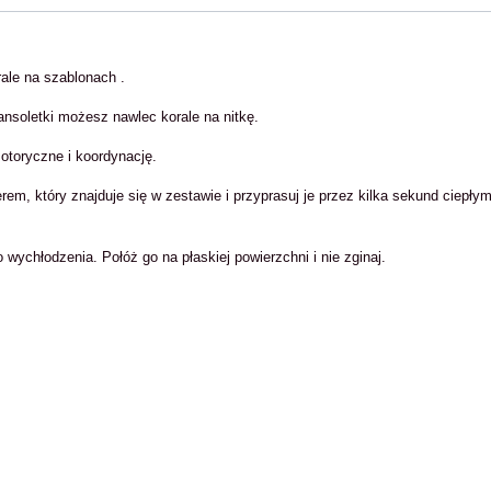
rale na szablonach .
ransoletki możesz nawlec korale na nitkę.
toryczne i koordynację.
rem, który znajduje się w zestawie i przyprasuj je przez kilka sekund ciepłym
wychłodzenia. Połóż go na płaskiej powierzchni i nie zginaj.