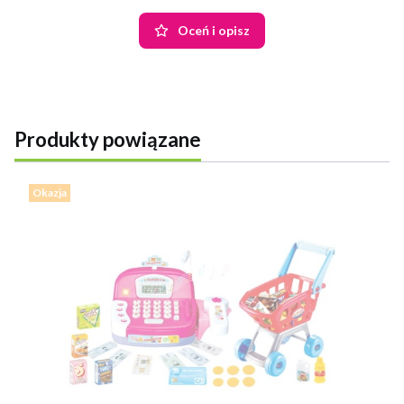
Oceń i opisz
Produkty powiązane
Okazja