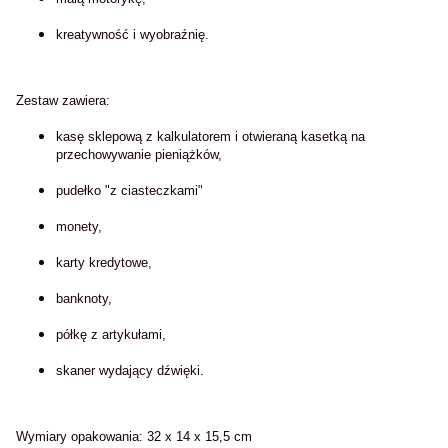
kreatywność i wyobraźnię.
Zestaw zawiera:
kasę sklepową z kalkulatorem i otwieraną kasetką na
przechowywanie pieniążków,
pudełko "z ciasteczkami"
monety,
karty kredytowe,
banknoty,
półkę z artykułami,
skaner wydający dźwięki.
Wymiary opakowania: 32 x 14 x 15,5 cm