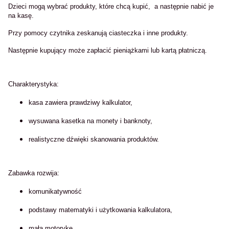
Dzieci mogą wybrać produkty, które chcą kupić, a następnie nabić je
na kasę.
Przy pomocy czytnika zeskanują ciasteczka i inne produkty.
Następnie kupujący może zapłacić pieniążkami lub kartą płatniczą.
Charakterystyka:
kasa zawiera prawdziwy kalkulator,
wysuwana kasetka na monety i banknoty,
realistyczne dźwięki skanowania produktów.
Zabawka rozwija:
komunikatywność
podstawy matematyki i użytkowania kalkulatora,
małą motorykę,