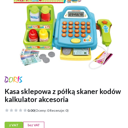
Kasa sklepowa z półką skaner kodów
kalkulator akcesoria
0.00
(Oceny: 0 Recenzje: 0)
z VAT
bez VAT