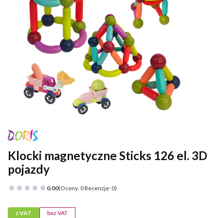
Klocki magnetyczne Sticks 126 el. 3D
pojazdy
0.00
(Oceny: 0 Recenzje: 0)
z VAT
bez VAT