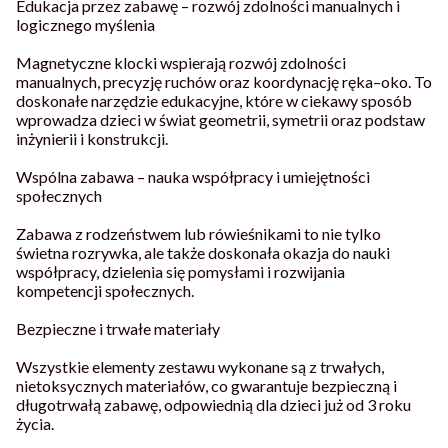
Edukacja przez zabawę – rozwój zdolności manualnych i
logicznego myślenia
Magnetyczne klocki wspierają rozwój zdolności
manualnych, precyzję ruchów oraz koordynację ręka–oko. To
doskonałe narzędzie edukacyjne, które w ciekawy sposób
wprowadza dzieci w świat geometrii, symetrii oraz podstaw
inżynierii i konstrukcji.
Wspólna zabawa – nauka współpracy i umiejętności
społecznych
Zabawa z rodzeństwem lub rówieśnikami to nie tylko
świetna rozrywka, ale także doskonała okazja do nauki
współpracy, dzielenia się pomysłami i rozwijania
kompetencji społecznych.
Bezpieczne i trwałe materiały
Wszystkie elementy zestawu wykonane są z trwałych,
nietoksycznych materiałów, co gwarantuje bezpieczną i
długotrwałą zabawę, odpowiednią dla dzieci już od 3 roku
życia.