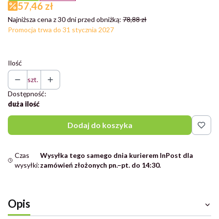
57,46 zł
Najniższa cena z 30 dni przed obniżką:
78,88 zł
Promocja trwa do 31 stycznia 2027
Ilość
szt.
Dostępność:
duża ilość
Dodaj do koszyka
Czas
Wysyłka tego samego dnia kurierem InPost dla
wysyłki:
zamówień złożonych pn.–pt. do 14:30.
Opis