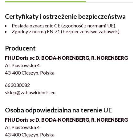
Certyfikaty i ostrzeżenie bezpieczeństwa
Posiada oznaczenie CE (zgodność z normami UE).
Zgodny z normą EN 71 (bezpieczeństwo zabawek).
Producent
FHU Doris sc D. BODA-NORENBERG, R. NORENBERG
Al. Piastowska 4
43-400 Cieszyn, Polska
663030082
sklep@zabawkidoris.eu
Osoba odpowiedzialna na terenie UE
FHU Doris sc D. BODA-NORENBERG, R. NORENBERG
Al. Piastowska 4
43-400 Cieszyn, Polska