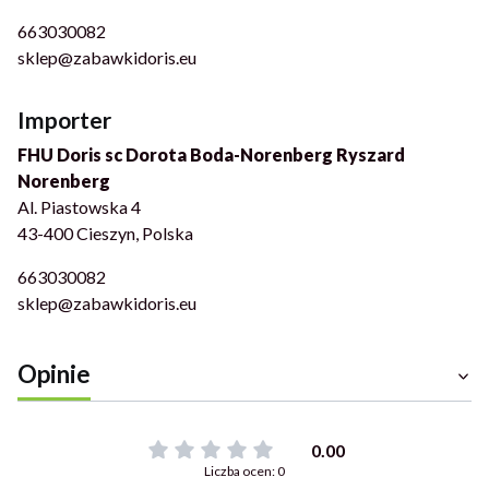
663030082
sklep@zabawkidoris.eu
Importer
FHU Doris sc Dorota Boda-Norenberg Ryszard
Norenberg
Al. Piastowska 4
43-400 Cieszyn, Polska
663030082
sklep@zabawkidoris.eu
Opinie
0.00
Liczba ocen: 0