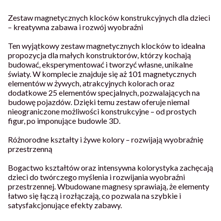
Zestaw magnetycznych klocków konstrukcyjnych dla dzieci
– kreatywna zabawa i rozwój wyobraźni
Ten wyjątkowy zestaw magnetycznych klocków to idealna
propozycja dla małych konstruktorów, którzy kochają
budować, eksperymentować i tworzyć własne, unikalne
światy. W komplecie znajduje się aż 101 magnetycznych
elementów w żywych, atrakcyjnych kolorach oraz
dodatkowe 25 elementów specjalnych, pozwalających na
budowę pojazdów. Dzięki temu zestaw oferuje niemal
nieograniczone możliwości konstrukcyjne – od prostych
figur, po imponujące budowle 3D.
Różnorodne kształty i żywe kolory – rozwijają wyobraźnię
przestrzenną
Bogactwo kształtów oraz intensywna kolorystyka zachęcają
dzieci do twórczego myślenia i rozwijania wyobraźni
przestrzennej. Wbudowane magnesy sprawiają, że elementy
łatwo się łączą i rozłączają, co pozwala na szybkie i
satysfakcjonujące efekty zabawy.