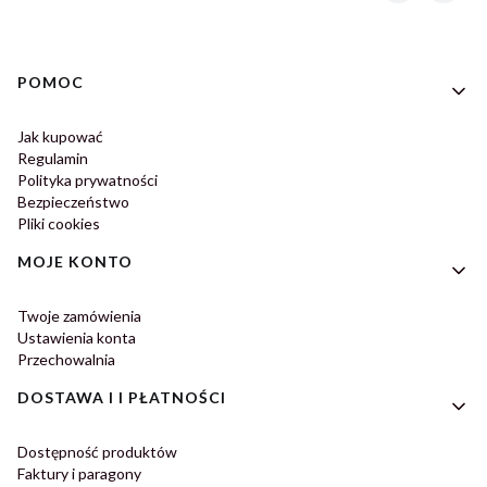
Linki w stopce
POMOC
Jak kupować
Regulamin
Polityka prywatności
Bezpieczeństwo
Pliki cookies
MOJE KONTO
Twoje zamówienia
Ustawienia konta
Przechowalnia
DOSTAWA I I PŁATNOŚCI
Dostępność produktów
Faktury i paragony