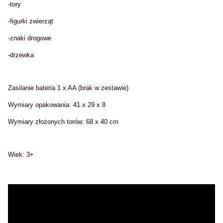
-tory
-figurki zwierząt
-znaki drogowe
-drzewka
Zasilanie bateria 1 x AA (brak w zestawie)
Wymiary opakowania: 41 x 29 x 8
Wymiary złożonych torów: 68 x 40 cm
Wiek: 3+