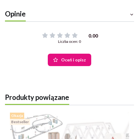
Opinie
0.00
Liczba ocen: 0
Oceń i opisz
Produkty powiązane
Okazja
Bestseller