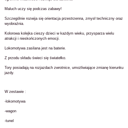
Maluch uczy się podczas zabawy!
Szczególnie rozwija się orientacja przestrzenna, zmysł techniczny oraz
wyobraźnia.
Kolorowa kolejka cieszy dzieci w każdym wieku, przysparza wielu
atrakcji i nieskończonych emocji.
Lokomotywa zasilana jest na baterie.
Z przodu składu świeci się światełko.
Tory posiadają na rozjazdach zwrotnice, umożliwiające zmianę kierunku
jazdy.
W zestawie :
-lokomotywa
-wagon
-tunel