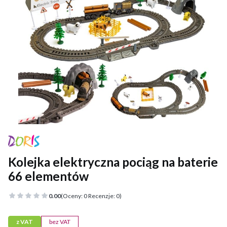
Kolejka elektryczna pociąg na baterie
66 elementów
0.00
(Oceny: 0 Recenzje: 0)
z VAT
bez VAT