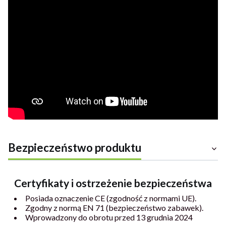
Bezpieczeństwo produktu
Certyfikaty i ostrzeżenie bezpieczeństwa
Posiada oznaczenie CE (zgodność z normami UE).
Zgodny z normą EN 71 (bezpieczeństwo zabawek).
Wprowadzony do obrotu przed 13 grudnia 2024