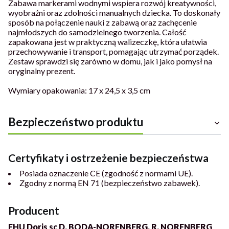
Zabawa markerami wodnymi wspiera rozwój kreatywności,
wyobraźni oraz zdolności manualnych dziecka. To doskonały
sposób na połączenie nauki z zabawą oraz zachęcenie
najmłodszych do samodzielnego tworzenia. Całość
zapakowana jest w praktyczną walizeczkę, która ułatwia
przechowywanie i transport, pomagając utrzymać porządek.
Zestaw sprawdzi się zarówno w domu, jak i jako pomysł na
oryginalny prezent.
Wymiary opakowania: 17 x 24,5 x 3,5 cm
Bezpieczeństwo produktu
Certyfikaty i ostrzeżenie bezpieczeństwa
Posiada oznaczenie CE (zgodność z normami UE).
Zgodny z normą EN 71 (bezpieczeństwo zabawek).
Producent
FHU Doris sc D. BODA-NORENBERG, R. NORENBERG