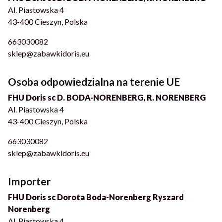
Al. Piastowska 4
43-400 Cieszyn, Polska
663030082
sklep@zabawkidoris.eu
Osoba odpowiedzialna na terenie UE
FHU Doris sc D. BODA-NORENBERG, R. NORENBERG
Al. Piastowska 4
43-400 Cieszyn, Polska
663030082
sklep@zabawkidoris.eu
Importer
FHU Doris sc Dorota Boda-Norenberg Ryszard
Norenberg
Al. Piastowska 4