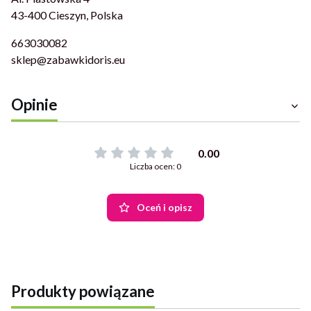
43-400 Cieszyn, Polska
663030082
sklep@zabawkidoris.eu
Opinie
0.00
Liczba ocen: 0
Oceń i opisz
Produkty powiązane