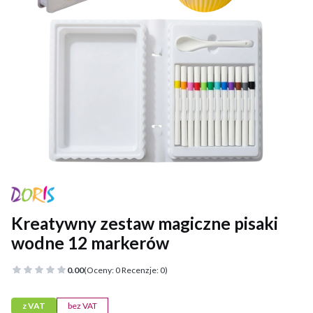
Kreatywny zestaw magiczne pisaki
wodne 12 markerów
0.00
(Oceny: 0 Recenzje: 0)
z VAT
bez VAT