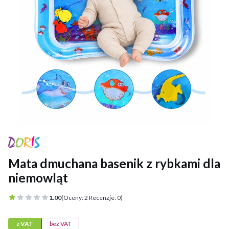
Mata dmuchana basenik z rybkami dla
niemowląt
1.00
(Oceny: 2 Recenzje: 0)
z VAT
bez VAT