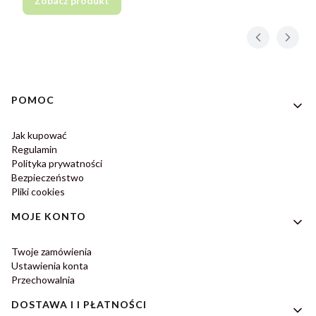
Zobacz produkt
Linki w stopce
POMOC
Jak kupować
Regulamin
Polityka prywatności
Bezpieczeństwo
Pliki cookies
MOJE KONTO
Twoje zamówienia
Ustawienia konta
Przechowalnia
DOSTAWA I I PŁATNOŚCI