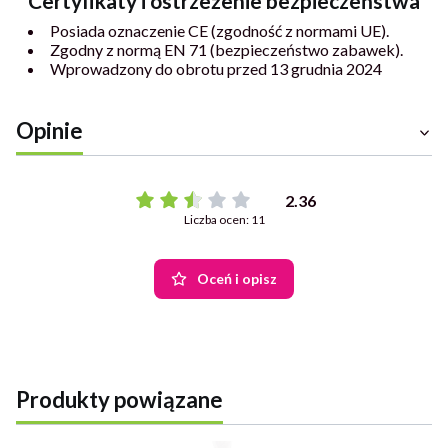
Certyfikaty i ostrzeżenie bezpieczeństwa
Posiada oznaczenie CE (zgodność z normami UE).
Zgodny z normą EN 71 (bezpieczeństwo zabawek).
Wprowadzony do obrotu przed 13 grudnia 2024
Opinie
2.36
Liczba ocen: 11
Oceń i opisz
Produkty powiązane