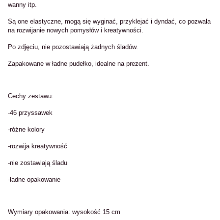
wanny itp.
Są one elastyczne, mogą się wyginać, przyklejać i dyndać, co pozwala
na rozwijanie nowych pomysłów i kreatywności.
Po zdjęciu, nie pozostawiają żadnych śladów.
Zapakowane w ładne pudełko, idealne na prezent.
Cechy zestawu:
-46 przyssawek
-różne kolory
-rozwija kreatywność
-nie zostawiają śladu
-ładne opakowanie
Wymiary opakowania: wysokość 15 cm