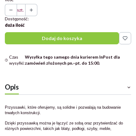
szt.
Dostępność:
duża ilość
Dodaj do koszyka
Czas
Wysyłka tego samego dnia kurierem InPost dla
wysyłki:
zamówień złożonych pn.–pt. do 15:00.
Opis
Przyssawki, które oferujemy, są solidne i pozwalają na budowanie
trwałych konstrukcji.
Dzięki przyssawką można je łączyć ze sobą oraz przytwierdzać do
różnych powierzchni, takich jak blaty, podłogi, szyby, meble,