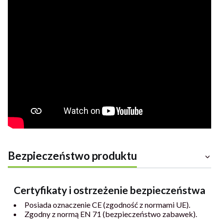
Bezpieczeństwo produktu
Certyfikaty i ostrzeżenie bezpieczeństwa
Posiada oznaczenie CE (zgodność z normami UE).
Zgodny z normą EN 71 (bezpieczeństwo zabawek).