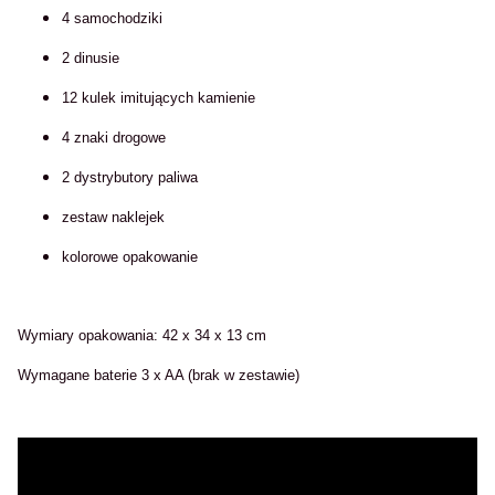
4 samochodziki
2 dinusie
12 kulek imitujących kamienie
4 znaki drogowe
2 dystrybutory paliwa
zestaw naklejek
kolorowe opakowanie
Wymiary opakowania: 42 x 34 x 13 cm
Wymagane baterie 3 x AA (brak w zestawie)