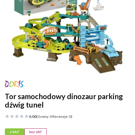
Tor samochodowy dinozaur parking
dźwig tunel
0.00
(Oceny: 0 Recenzje: 0)
z VAT
bez VAT