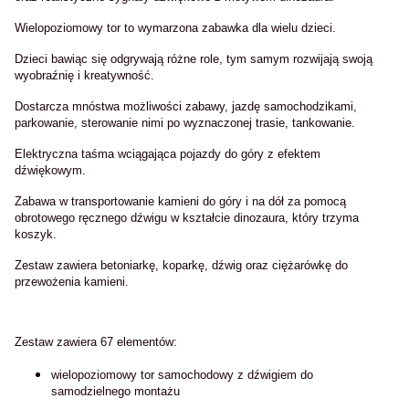
Wielopoziomowy tor to wymarzona zabawka dla wielu dzieci.
Dzieci bawiąc się odgrywają różne role, tym samym rozwijają swoją
wyobraźnię i kreatywność.
Dostarcza mnóstwa możliwości zabawy, jazdę samochodzikami,
parkowanie, sterowanie nimi po wyznaczonej trasie, tankowanie.
Elektryczna taśma wciągająca pojazdy do góry z efektem
dźwiękowym.
Zabawa w transportowanie kamieni do góry i na dół za pomocą
obrotowego ręcznego dźwigu w kształcie dinozaura, który trzyma
koszyk.
Zestaw zawiera betoniarkę, koparkę, dźwig oraz ciężarówkę do
przewożenia kamieni.
Zestaw zawiera 67 elementów:
wielopoziomowy tor samochodowy z dźwigiem do
samodzielnego montażu