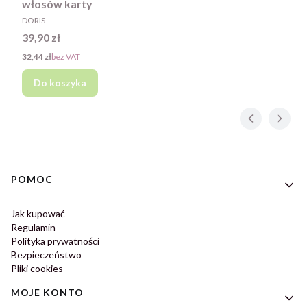
włosów karty
PRODUCENT
DORIS
Cena
39,90 zł
Cena
32,44 zł
bez VAT
Do koszyka
Linki w stopce
POMOC
Jak kupować
Regulamin
Polityka prywatności
Bezpieczeństwo
Pliki cookies
MOJE KONTO