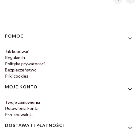
Linki w stopce
POMOC
Jak kupować
Regulamin
Polityka prywatności
Bezpieczeństwo
Pliki cookies
MOJE KONTO
Twoje zamówienia
Ustawienia konta
Przechowalnia
DOSTAWA I I PŁATNOŚCI