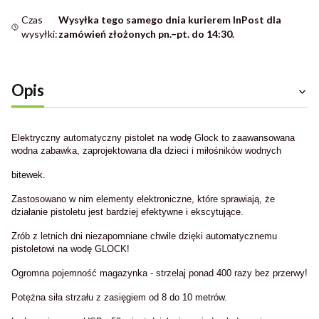
Czas
Wysyłka tego samego dnia kurierem InPost dla
wysyłki:
zamówień złożonych pn.–pt. do 14:30.
Opis
Elektryczny automatyczny pistolet na wodę Glock to zaawansowana
wodna zabawka, zaprojektowana dla dzieci i miłośników wodnych
bitewek.
Zastosowano w nim elementy elektroniczne, które sprawiają, że
działanie pistoletu jest bardziej efektywne i ekscytujące.
Zrób z letnich dni niezapomniane chwile dzięki automatycznemu
pistoletowi na wodę GLOCK!
Ogromna pojemność magazynka - strzelaj ponad 400 razy bez przerwy!
Potężna siła strzału z zasięgiem od 8 do 10 metrów.