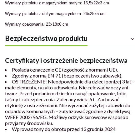
Wymiary pistoletu z magazynkiem małym: 16,5x22x3 cm
Wymiary pistoletu z dużym magazynkiem: 26x25x5 cm
Wymiary opakowania: 23x18x6
cm
Bezpieczeństwo produktu
Certyfikaty i ostrzeżenie bezpieczeństwa
Posiada oznaczenie CE (zgodność z normami UE).
Zgodny z normą EN 71 (bezpieczeństwo zabawek).
OSTRZEŻENIE! Nieodpowiednie dla dzieci poniżej 3 lat –
małe elementy, ryzyko udławienia. Nie celować w oczy ani
twarz. Przed podaniem dziecku usunąć opakowanie, folię,
taśmy i zabezpieczenia. Zalecany wiek: 6+. Zachować
etykietę z ostrzeżeniami. Nie wyrzucać zużytej zabawki do
odpadów komunalnych – zutylizować zgodnie z dyrektywą
WEEE 2002/96/EG. Możliwy odzysk surowców w sposób
przyjazny środowisku.
Wprowadzony do obrotu przed 13 grudnia 2024