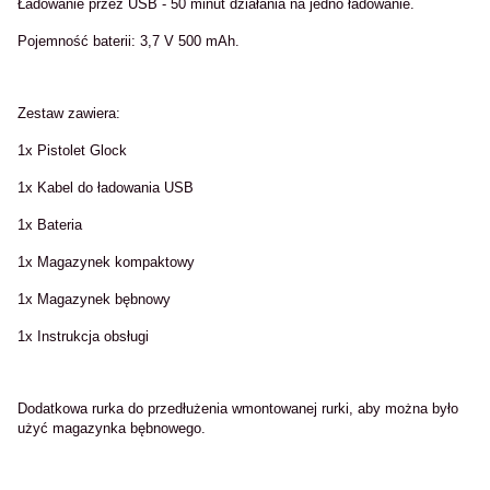
Ładowanie przez USB - 50 minut działania na jedno ładowanie.
Pojemność baterii: 3,7 V 500 mAh.
Zestaw zawiera:
1x Pistolet Glock
1x Kabel do ładowania USB
1x Bateria
1x Magazynek kompaktowy
1x Magazynek bębnowy
1x Instrukcja obsługi
Dodatkowa rurka do przedłużenia wmontowanej rurki, aby można było
użyć magazynka bębnowego.