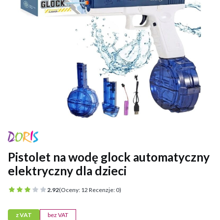
Pistolet na wodę glock automatyczny
elektryczny dla dzieci
2.92
(Oceny: 12 Recenzje: 0)
z VAT
bez VAT