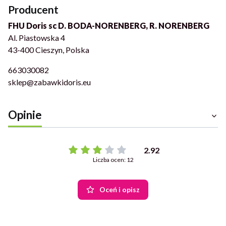
Producent
FHU Doris sc D. BODA-NORENBERG, R. NORENBERG
Al. Piastowska 4
43-400 Cieszyn, Polska
663030082
sklep@zabawkidoris.eu
Opinie
2.92
Liczba ocen: 12
Oceń i opisz