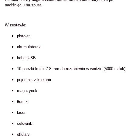
naciśnięciu na spust.
W zestawie:
pistolet
akumulatorek
kabel USB
10 paczki kulek 7-8 mm do rozrobienia w wodzie (5000 sztuk)
pojemnik z kulkami
magazynek
tłumik
laser
celownik
okulary