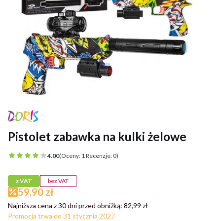
Pistolet zabawka na kulki żelowe
4.00
(Oceny: 1 Recenzje: 0)
z VAT
bez VAT
59,90 zł
Najniższa cena z 30 dni przed obniżką:
82,99 zł
Promocja trwa do 31 stycznia 2027