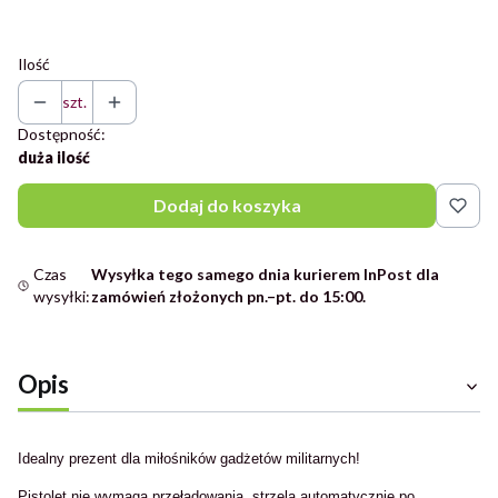
Ilość
szt.
Dostępność:
duża ilość
Dodaj do koszyka
Czas
Wysyłka tego samego dnia kurierem InPost dla
wysyłki:
zamówień złożonych pn.–pt. do 15:00.
Opis
Idealny prezent dla miłośników gadżetów militarnych!
Pistolet nie wymaga przeładowania, strzela automatycznie po