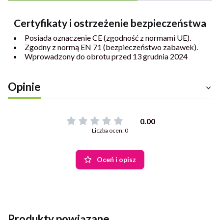
Certyfikaty i ostrzeżenie bezpieczeństwa
Posiada oznaczenie CE (zgodność z normami UE).
Zgodny z normą EN 71 (bezpieczeństwo zabawek).
Wprowadzony do obrotu przed 13 grudnia 2024
Opinie
0.00
Liczba ocen: 0
Oceń i opisz
Produkty powiązane