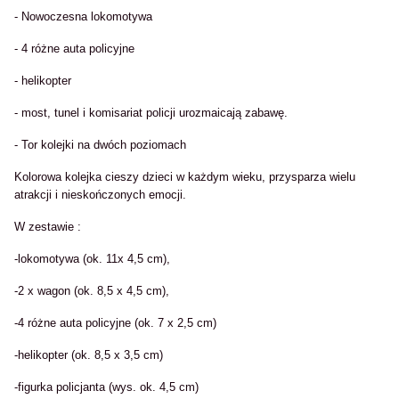
- Nowoczesna lokomotywa
- 4 różne auta policyjne
- helikopter
- most, tunel i komisariat policji urozmaicają zabawę.
- Tor kolejki na dwóch poziomach
Kolorowa kolejka cieszy dzieci w każdym wieku, przysparza wielu
atrakcji i nieskończonych emocji.
W zestawie :
-lokomotywa (ok. 11x 4,5 cm),
-2 x wagon (ok. 8,5 x 4,5 cm),
-4 różne auta policyjne (ok. 7 x 2,5 cm)
-helikopter (ok. 8,5 x 3,5 cm)
-figurka policjanta (wys. ok. 4,5 cm)