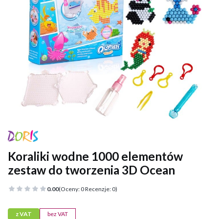
Koraliki wodne 1000 elementów
zestaw do tworzenia 3D Ocean
0.00
(Oceny: 0 Recenzje: 0)
z VAT
bez VAT