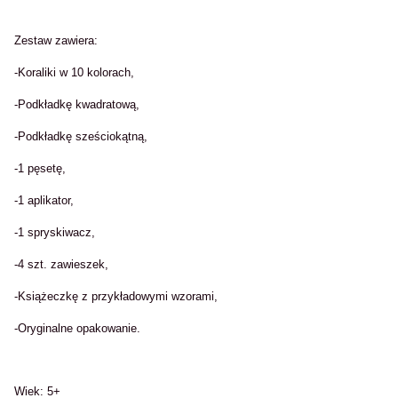
Zestaw zawiera:
-Koraliki w 10 kolorach,
-Podkładkę kwadratową,
-Podkładkę sześciokątną,
-1 pęsetę,
-1 aplikator,
-1 spryskiwacz,
-4 szt. zawieszek,
-Książeczkę z przykładowymi wzorami,
-Oryginalne opakowanie.
Wiek: 5+