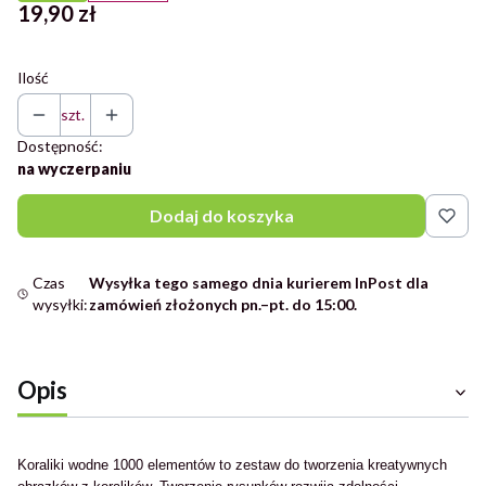
Cena
19,90 zł
Ilość
szt.
Dostępność:
na wyczerpaniu
Dodaj do koszyka
Czas
Wysyłka tego samego dnia kurierem InPost dla
wysyłki:
zamówień złożonych pn.–pt. do 15:00.
Opis
Koraliki wodne 1000 elementów to zestaw do tworzenia kreatywnych