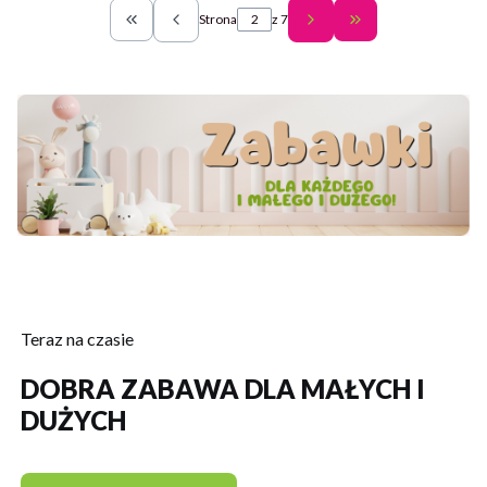
Strona
z 7
Wróć do pierwszej strony z produktami
Przejdź do ostatn
Teraz na czasie
DOBRA ZABAWA DLA MAŁYCH I
DUŻYCH